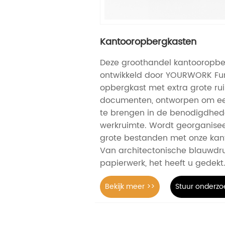
Kantooropbergkasten
Deze groothandel kantooropbe
ontwikkeld door YOURWORK Fur
opbergkast met extra grote ru
documenten, ontworpen om een 
te brengen in de benodigdhed
werkruimte. Wordt georganisee
grote bestanden met onze kan
Van architectonische blauwdruk
papierwerk, het heeft u gedekt
Bekijk meer >>
Stuur onderzo