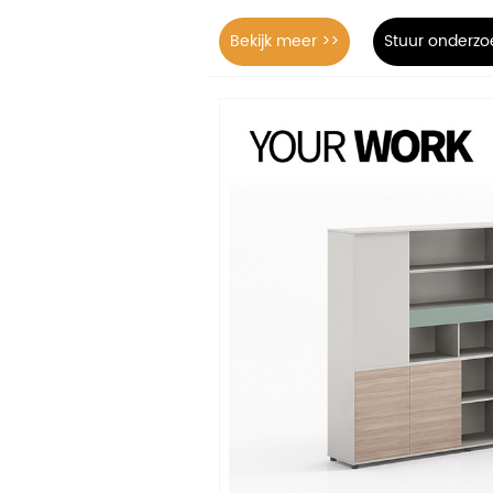
Bekijk meer >>
Stuur onderzo