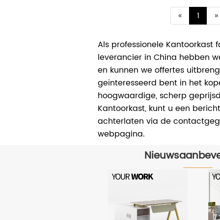
«
1
»
Als professionele Kantoorkast f
leverancier in China hebben w
en kunnen we offertes uitbreng
geïnteresseerd bent in het ko
hoogwaardige, scherp geprijs
Kantoorkast, kunt u een berich
achterlaten via de contactge
webpagina.
Nieuwsaanbeve