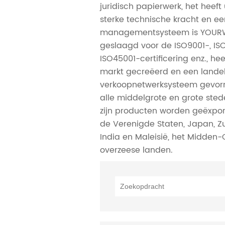
juridisch papierwerk, het heeft 
sterke technische kracht en ee
managementsysteem is YOURW
geslaagd voor de ISO9001-, IS
ISO45001-certificering enz., he
markt gecreëerd en een landel
verkoopnetwerksysteem gevormd
alle middelgrote en grote sted
zijn producten worden geëxpor
de Verenigde Staten, Japan, Zu
India en Maleisië, het Midden
overzeese landen.