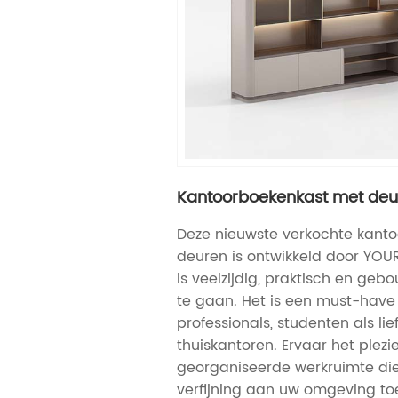
Kantoorboekenkast met deu
Deze nieuwste verkochte kant
deuren is ontwikkeld door YOU
is veelzijdig, praktisch en g
te gaan. Het is een must-have
professionals, studenten als li
thuiskantoren. Ervaar het plezi
georganiseerde werkruimte die
verfijning aan uw omgeving to