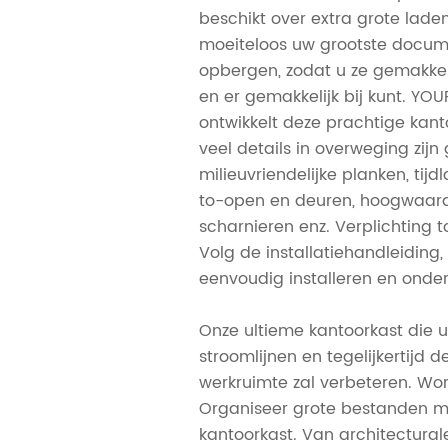
beschikt over extra grote lade
moeiteloos uw grootste docum
opbergen, zodat u ze gemakkel
en er gemakkelijk bij kunt. Y
ontwikkelt deze prachtige kant
veel details in overweging zij
milieuvriendelijke planken, tijd
to-open en deuren, hoogwaardi
scharnieren enz. Verplichting t
Volg de installatiehandleiding,
eenvoudig installeren en onde
Onze ultieme kantoorkast die u
stroomlijnen en tegelijkertijd 
werkruimte zal verbeteren. Wo
Organiseer grote bestanden m
kantoorkast. Van architectural