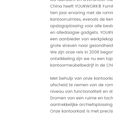
China heeft YOURWORK® Furnit
tien jaar ervaring met de romm
kantoorruimtes, evenals de ke
opslagoplossing voor alle be
en alledaagse gadgets. YOURW
een aanbieder van werkplekop
grote streven naar gezondheid,
We zijn onze reis in 2008 bego
ontwikkeling zijn we nu een top
kantoormeubelbedrijf in de Chi
Met behulp van onze kantoorkas
afscheid te nemen van de ro
niveau van functionaliteit en s
Dromen van een ruime en toch
aantrekkelijke archiefoplossing
Onze kantoorkast is met preci